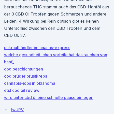
berauschende THC stammt auch das CBD-Hanföl aus
der 3 CBD Öl Tropfen gegen Schmerzen und andere
Leiden; 4 Wirkung bei Rein optisch gibt es keinen
Unterschied zwischen den CBD Tropfen und dem
CBD Öl. 27.
unkrauthändler im ananas-express
welche gesundheitlichen vorteile hat das rauchen von
hanf_
cbd beschichtungen
cbd brüder brustkrebs
cannabis-jobs in oklahoma
etst cbd oil review
wird unter cbd öl eine schnelle pause einlegen
lwUPV