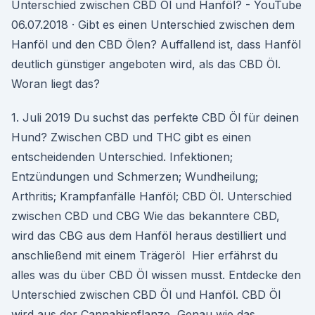
Unterschied zwischen CBD Öl und Hanföl? - YouTube
06.07.2018 · Gibt es einen Unterschied zwischen dem
Hanföl und den CBD Ölen? Auffallend ist, dass Hanföl
deutlich günstiger angeboten wird, als das CBD Öl.
Woran liegt das?
1. Juli 2019 Du suchst das perfekte CBD Öl für deinen
Hund? Zwischen CBD und THC gibt es einen
entscheidenden Unterschied. Infektionen;
Entzündungen und Schmerzen; Wundheilung;
Arthritis; Krampfanfälle Hanföl; CBD Öl. Unterschied
zwischen CBD und CBG Wie das bekanntere CBD,
wird das CBG aus dem Hanföl heraus destilliert und
anschließend mit einem Trägeröl Hier erfährst du
alles was du über CBD Öl wissen musst. Entdecke den
Unterschied zwischen CBD Öl und Hanföl. CBD Öl
wird aus der Cannabispflanze Genau wie das